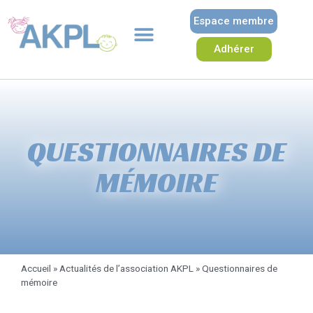
Espace membre
Adhérer
QUESTIONNAIRES DE
MÉMOIRE
Accueil
»
Actualités de l’association AKPL
»
Questionnaires de
mémoire