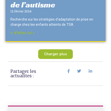
de l’autisme
12 février 2024
Recherche sur les stratégies d’adaptation de prise en
charge chez les enfants atteints de TSA.
+ d'infos ici »
Charger plus
Partager les
actualites :