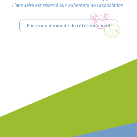
L’annuaire est réservé aux adhérents de l’association.
Faire une demande de référencement